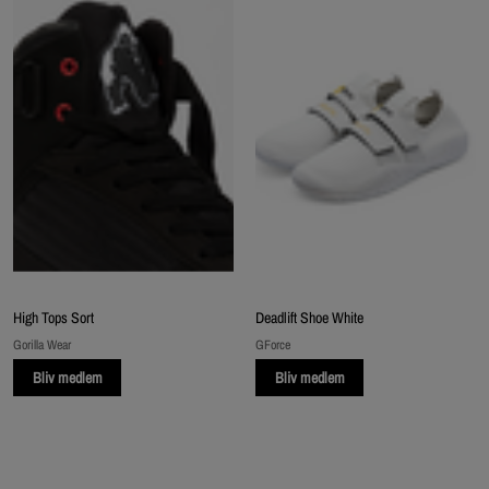
High Tops Sort
Deadlift Shoe White
Gorilla Wear
GForce
Bliv medlem
Bliv medlem