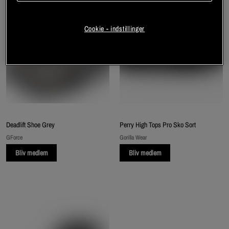
Cookie - indstillinger
Deadlift Shoe Grey
Perry High Tops Pro Sko Sort
GForce
Gorilla Wear
Bliv medlem
Bliv medlem