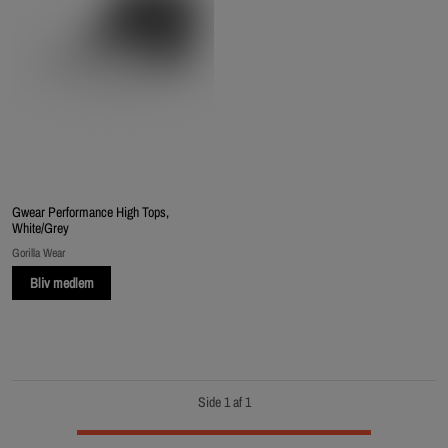
Gwear Performance High Tops,
White/Grey
Gorilla Wear
Bliv medlem
Side 1 af 1