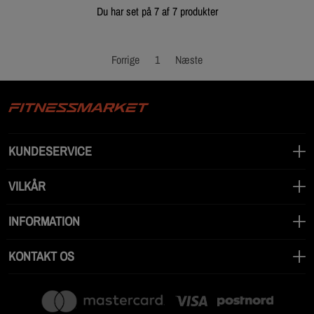
Du har set på 7 af 7 produkter
Forrige
1
Næste
KUNDESERVICE
VILKÅR
INFORMATION
KONTAKT OS