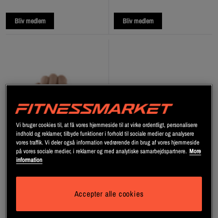
Bliv medlem
Bliv medlem
Vi bruger cookies til, at få vores hjemmeside til at virke ordentligt, personalisere
indhold og reklamer, tilbyde funktioner i forhold til sociale medier og analysere
vores traffik. Vi deler også information vedrørende din brug af vores hjemmeside
på vores sociale medier, i reklamer og med analytiske samarbejdspartnere.
More
information
Accepter alle cookies
Håndledsbind 30 cm Sort-hvid
Wrist Wraps Basic,
Black/Grey
C.P. Sports