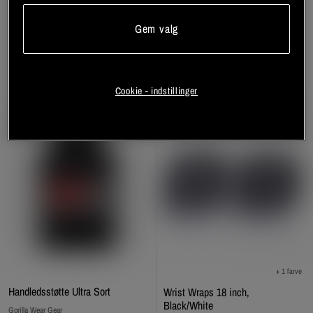
Gorilla Wear Gear
Gem valg
Bliv medlem
Bliv medlem
Cookie - indstillinger
+ 1 farve
Handledsstøtte Ultra Sort
Wrist Wraps 18 inch,
Black/White
Gorilla Wear Gear