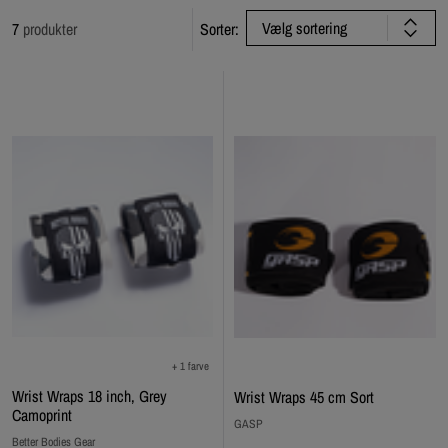
Vælg sortering
7
produkter
Sorter:
+ 1 farve
Wrist Wraps 18 inch, Grey
Wrist Wraps 45 cm Sort
Camoprint
GASP
Better Bodies Gear