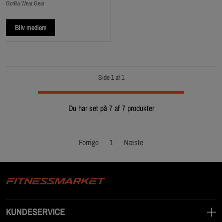
Gorilla Wear Gear
Bliv medlem
Side 1 af 1
Du har set på 7 af 7 produkter
Forrige
1
Næste
KUNDESERVICE