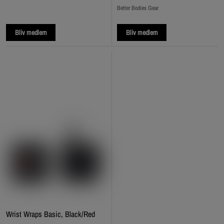
Better Bodies Gear
Bliv medlem
Bliv medlem
Wrist Wraps Basic, Black/Red