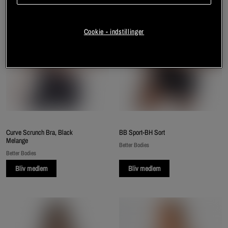
Cookie - indstillinger
Curve Scrunch Bra, Black
BB Sport-BH Sort
Melange
Better Bodies
Better Bodies
Bliv medlem
Bliv medlem