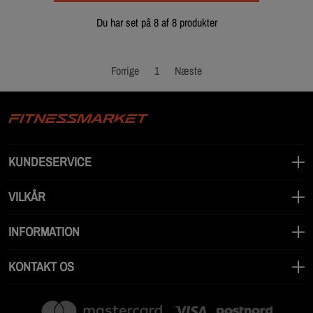
Du har set på 8 af 8 produkter
Forrige
1
Næste
KUNDESERVICE
VILKÅR
INFORMATION
KONTAKT OS