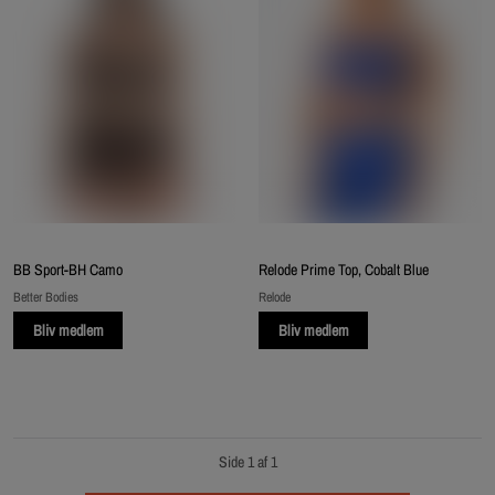
BB Sport-BH Camo
Relode Prime Top, Cobalt Blue
Better Bodies
Relode
Bliv medlem
Bliv medlem
Side 1 af 1