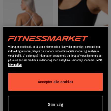
Vi bruger cookies til, at få vores hjemmeside til at virke ordentligt, personalisere
indhold og reklamer, tilbyde funktioner i forhold til sociale medier og analysere
vores traffik. Vi deler også information vedrørende din brug af vores hjemmeside
på vores sociale medier, i reklamer og med analytiske samarbejdspartnere.
More
information
Prime Seamless Sports-bh
Clean Sports-BH Medium
Hvid
Support Sort
Relode
Relode
Accepter alle cookies
Bliv medlem
Bliv medlem
Gem valg